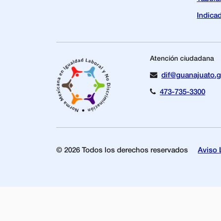
Indica
Atención ciudadana
dif@guanajuato.
473-735-3300
© 2026 Todos los derechos reservados
Aviso 