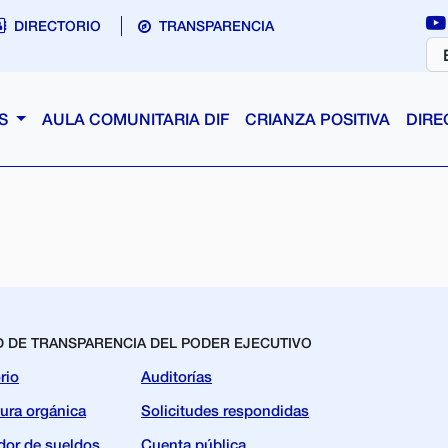
DIRECTORIO
TRANSPARENCIA
AS
AULA COMUNITARIA DIF
CRIANZA POSITIVA
DIRE
D DE TRANSPARENCIA DEL PODER EJECUTIVO
rio
Auditorías
tura orgánica
Solicitudes respondidas
dor de sueldos
Cuenta pública