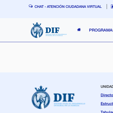
Skip navigation
CHAT - ATENCIÓN CIUDADANA VIRTUAL
PROGRAM
UNIDA
Directo
Estruc
Tabula