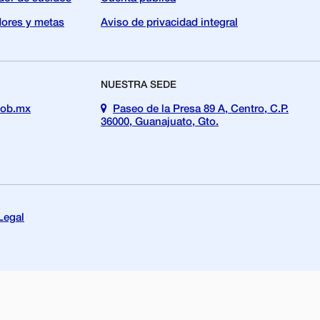
dores y metas
Aviso de privacidad integral
NUESTRA SEDE
gob.mx
Paseo de la Presa 89 A, Centro, C.P.
36000, Guanajuato, Gto.
Legal