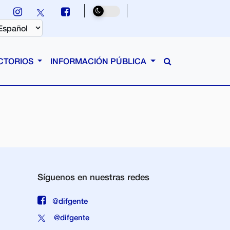
CTORIOS
INFORMACIÓN PÚBLICA
Síguenos en nuestras redes
@difgente
@difgente