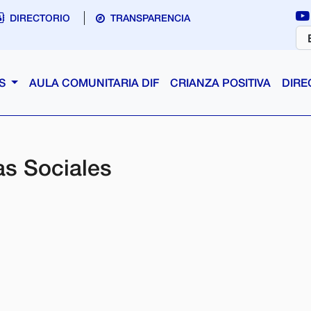
DIRECTORIO
TRANSPARENCIA
AS
AULA COMUNITARIA DIF
CRIANZA POSITIVA
DIRE
as Sociales