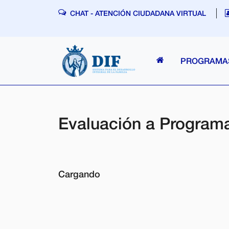
Skip navigation
CHAT - ATENCIÓN CIUDADANA VIRTUAL
PROGRAM
Evaluación a Program
Cargando