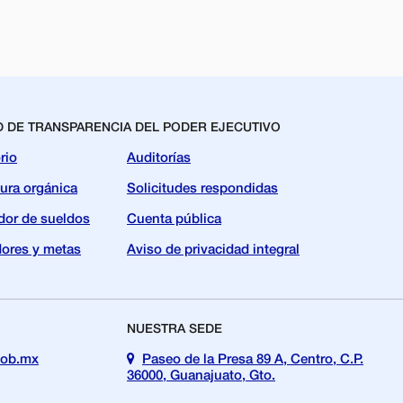
D DE TRANSPARENCIA DEL PODER EJECUTIVO
rio
Auditorías
tura orgánica
Solicitudes respondidas
dor de sueldos
Cuenta pública
dores y metas
Aviso de privacidad integral
NUESTRA SEDE
gob.mx
Paseo de la Presa 89 A, Centro, C.P.
36000, Guanajuato, Gto.